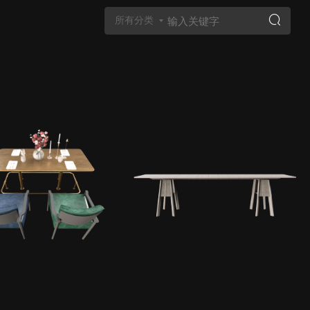
所有分类
Vray材质