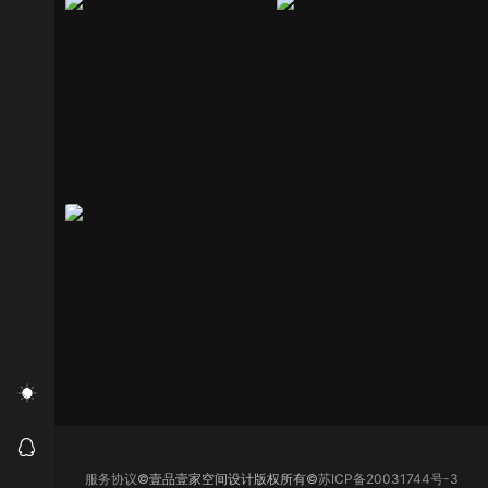
服务协议
©壹品壹家空间设计版权所有©
苏ICP备20031744号-3