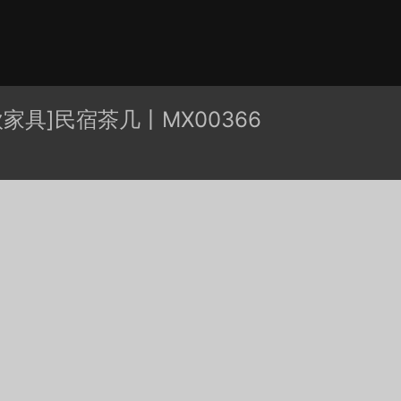
有分类
cape
PB3构件
构件
轮廓
免费模型
En精选集
欧家具]民宿茶几丨MX00366
贴图