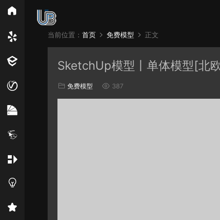
所
当前位置：
首页
免费模型
正文
Vray
Ens
SketchUp模型丨单体模型[北
EN材质
免费模型
387