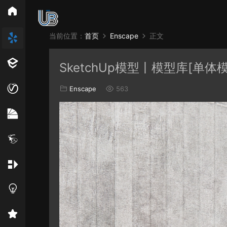
所
当前位置：
首页
Enscape
正文
Vray
Ens
SketchUp模型丨模型库[单体
EN材质
Enscape
563