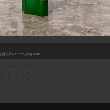
系wanmfe@qq.com。
0
0