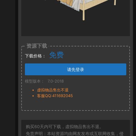
资源下载
免费
下载价格：
请先登录
模型版本：
7.0-2018
虚拟物品售出不退
客服QQ:411692045
购买60天内可下载，虚拟物品售出不退。
免责声明：本站资源均由网友发布或互联网收集，侵