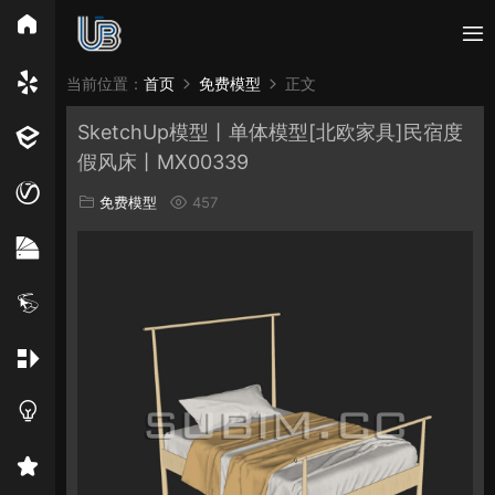
所有分类
当前位置：
首页
免费模型
正文
SketchUp模型丨单体模型[北欧家具]民宿度
Vray
Enscape
PB3构件
构件
轮廓
假风床丨MX00339
免费模型
En精选集
Vray材质
EN材质
免费模型
457
贴图