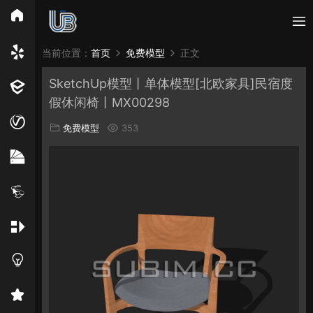
所有分类
当前位置：
首页
免费模型
正文
SketchUp模型丨单体模型[北欧家具]民宿度
Vray
Enscape
PB3构件
构件
轮廓
假休闲椅丨MX00298
免费模型
En精选集
Vray材质
EN材质
免费模型
353
贴图