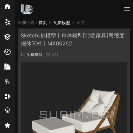
所有分类
当前位置：
首页
免费模型
正文
SketchUp模型丨单体模型[北欧家具]民宿度
Vray
Enscape
PB3构件
构件
轮廓
假休闲椅丨MX00252
免费模型
En精选集
Vray材质
EN材质
免费模型
541
贴图