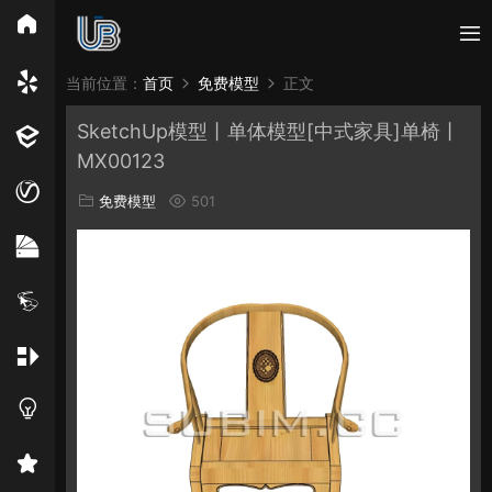
所有分类
当前位置：
首页
免费模型
正文
SketchUp模型丨单体模型[中式家具]单椅丨
Vray
Enscape
PB3构件
构件
轮廓
MX00123
免费模型
En精选集
Vray材质
EN材质
免费模型
501
贴图