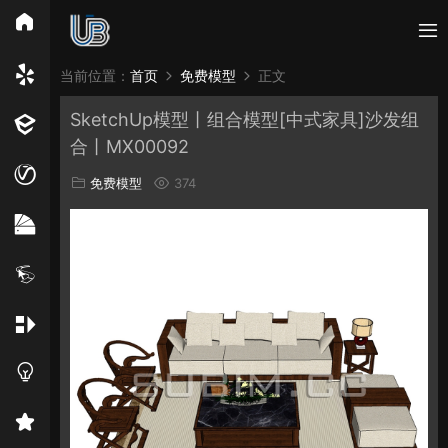
所有分类
当前位置：
首页
免费模型
正文
SketchUp模型丨组合模型[中式家具]沙发组
Vray
Enscape
PB3构件
构件
轮廓
合丨MX00092
免费模型
En精选集
Vray材质
EN材质
免费模型
374
贴图