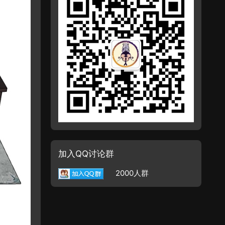
加入QQ讨论群
2000人群