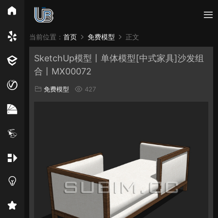
所有分类
当前位置：
首页
免费模型
正文
SketchUp模型丨单体模型[中式家具]沙发组
Vray
Enscape
PB3构件
构件
轮廓
合丨MX00072
免费模型
En精选集
Vray材质
EN材质
免费模型
427
贴图