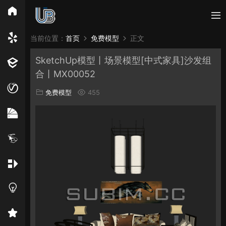
所有分类
当前位置：
首页
免费模型
正文
SketchUp模型丨场景模型[中式家具]沙发组
Vray
Enscape
PB3构件
构件
轮廓
合丨MX00052
免费模型
En精选集
Vray材质
EN材质
免费模型
455
贴图