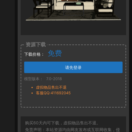
资源下载
免费
下载价格：
请先登录
模型版本：
7.0-2018
虚拟物品售出不退
客服QQ:411692045
购买60天内可下载，虚拟物品售出不退。
免责声明：本站资源均由网友发布或互联网收集，侵