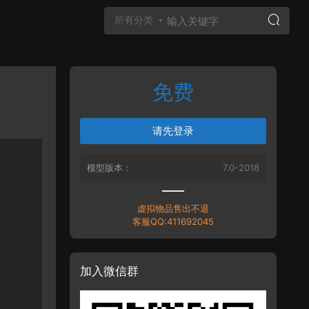
所有分类
免费
Vray材质
请先登录
模型版本：
7.0-2018
虚拟物品售出不退
客服QQ:411692045
加入微信群