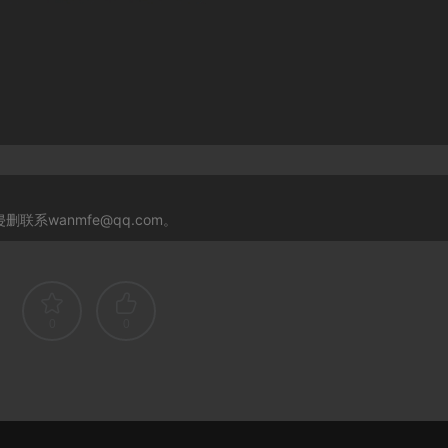
系wanmfe@qq.com。
0
0