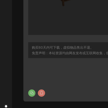
购买60天内可下载，虚拟物品售出不退。
免责声明：本站资源均由网友发布或互联网收集，侵删联