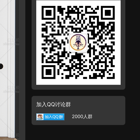
加入QQ讨论群
2000人群