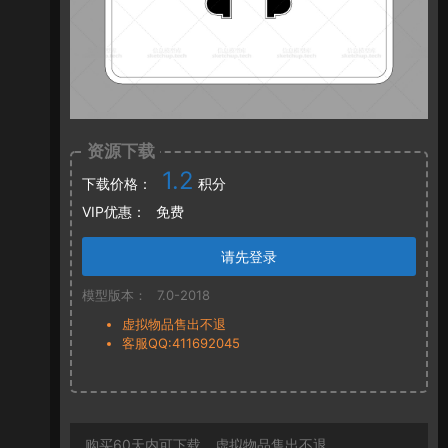
资源下载
1.2
下载价格：
积分
VIP优惠：
免费
请先登录
模型版本：
7.0-2018
虚拟物品售出不退
客服QQ:411692045
购买60天内可下载，虚拟物品售出不退。