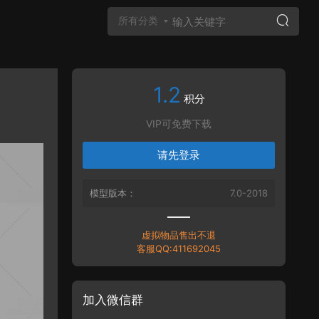
所有分类
1.2
Vray材质
积分
VIP可免费下载
请先登录
模型版本：
7.0-2018
虚拟物品售出不退
客服QQ:411692045
加入微信群