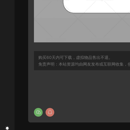
购买60天内可下载，虚拟物品售出不退。
免责声明：本站资源均由网友发布或互联网收集，侵删联