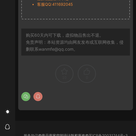
客服QQ:411692045
购买60天内可下载，虚拟物品售出不退。
免责声明：本站资源均由网友发布或互联网收集，侵
删联系wanmfe@qq.com。
10
0
服务协议
©壹品壹家空间设计版权所有©
苏ICP备20031744号-3