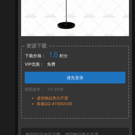
资源下载
1.6
下载价格：
积分
VIP优惠：
免费
请先登录
模型版本：
7.0-2018
虚拟物品售出不退
客服QQ:411692045
购买60天内可下载，虚拟物品售出不退。