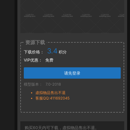
资源下载
3.4
下载价格：
积分
VIP优惠：
免费
请先登录
模型版本：
7.0-2018
虚拟物品售出不退
客服QQ:411692045
购买60天内可下载，虚拟物品售出不退。