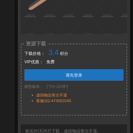
资源下载
3.4
下载价格：
积分
VIP优惠：
免费
请先登录
模型版本：
["7.0-2018"]
虚拟物品售出不退
客服QQ:411692045
购买60天内可下载，虚拟物品售出不退。