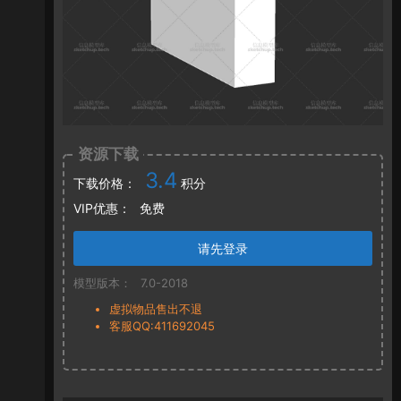
资源下载
3.4
下载价格：
积分
VIP优惠：
免费
请先登录
模型版本：
7.0-2018
虚拟物品售出不退
客服QQ:411692045