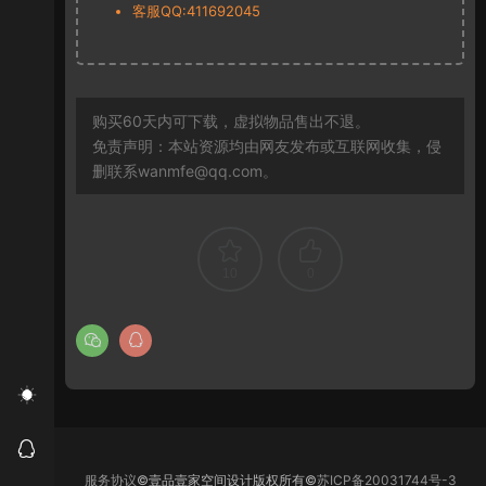
客服QQ:411692045
购买60天内可下载，虚拟物品售出不退。
免责声明：本站资源均由网友发布或互联网收集，侵
删联系wanmfe@qq.com。
10
0
服务协议
©壹品壹家空间设计版权所有©
苏ICP备20031744号-3