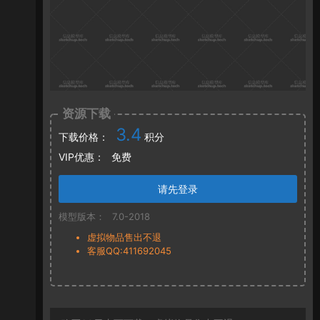
资源下载
3.4
下载价格：
积分
VIP优惠：
免费
请先登录
模型版本：
7.0-2018
虚拟物品售出不退
客服QQ:411692045