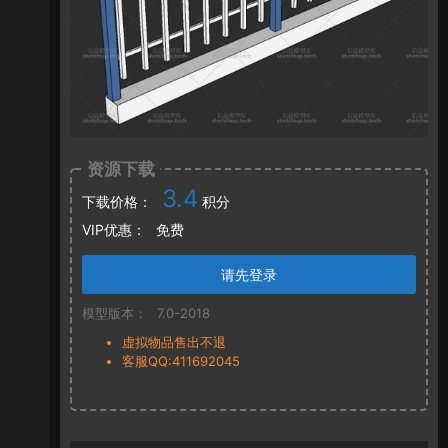
资源下载
3.4
下载价格：
积分
VIP优惠：
免费
请先登录
模型版本：
7.0-2018
虚拟物品售出不退
客服QQ:411692045