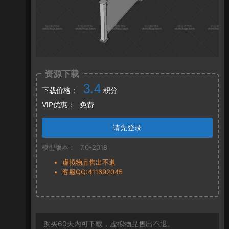
资源下载
3.4
下载价格：
积分
VIP优惠：
免费
请先登录
模型版本：
7.0-2018
虚拟物品售出不退
客服QQ:411692045
购买60天内可下载，虚拟物品售出不退。