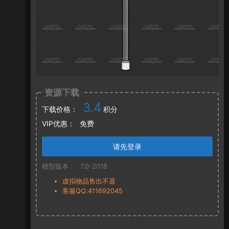
资源下载
3.4
下载价格：
积分
VIP优惠：
免费
请先登录
模型版本：
7.0-2018
虚拟物品售出不退
客服QQ:411692045