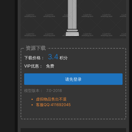
资源下载
3.4
下载价格：
积分
VIP优惠：
免费
请先登录
模型版本：
7.0-2018
虚拟物品售出不退
客服QQ:411692045