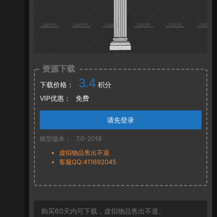
资源下载
3.4
下载价格：
积分
VIP优惠：
免费
请先登录
模型版本：
7.0-2018
虚拟物品售出不退
客服QQ:411692045
购买60天内可下载，虚拟物品售出不退。