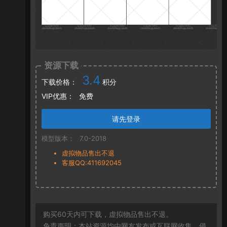
资源下载
3.4
下载价格：
积分
VIP优惠：
免费
请先登录
模型版本：
7.0-2018
虚拟物品售出不退
客服QQ:411692045
购买60天内可下载，虚拟物品售出不退。
免责声明：本站资源均由网友发布或互联网收集，侵