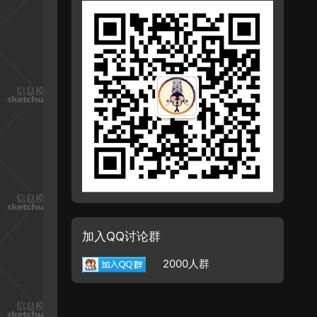
加入QQ讨论群
2000人群