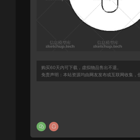
购买60天内可下载，虚拟物品售出不退。
免责声明：本站资源均由网友发布或互联网收集，侵删联