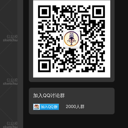
加入QQ讨论群
2000人群