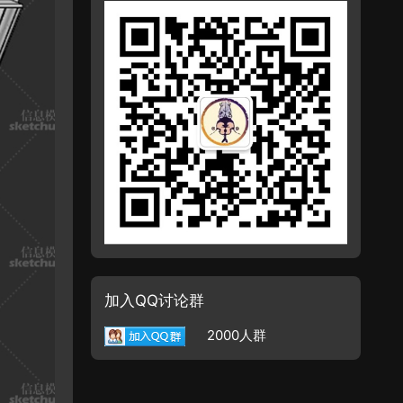
加入QQ讨论群
2000人群