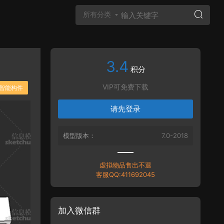
所有分类
3.4
Vray材质
积分
VIP可免费下载
智能构件
请先登录
模型版本：
7.0-2018
虚拟物品售出不退
客服QQ:411692045
加入微信群