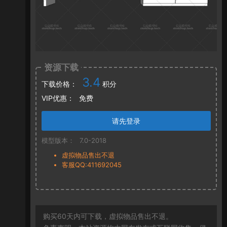
资源下载
3.4
下载价格：
积分
VIP优惠：
免费
请先登录
模型版本：
7.0-2018
虚拟物品售出不退
客服QQ:411692045
购买60天内可下载，虚拟物品售出不退。