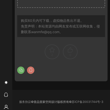
购买60天内可下载，虚拟物品售出不退。
免责声明：本站资源均由网友发布或互联网收集，侵
删联系wanmfe@qq.com。
2
0
服务协议
©壹品壹家空间设计版权所有©
苏ICP备20031744号-3