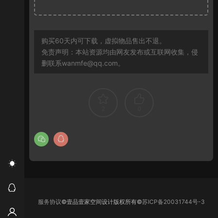
购买60天内可下载，虚拟物品售出不退。
免责声明：本站资源均由网友发布或互联网收集，侵
删联系wanmfe@qq.com。
2
0
服务协议
©壹品壹家空间设计版权所有©
苏ICP备20031744号-3