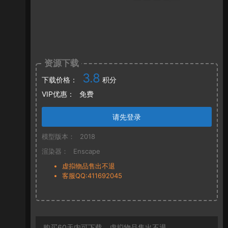
资源下载
3.8
下载价格：
积分
VIP优惠：
免费
请先登录
模型版本：
2018
渲染器：
Enscape
虚拟物品售出不退
客服QQ:411692045
购买60天内可下载，虚拟物品售出不退。