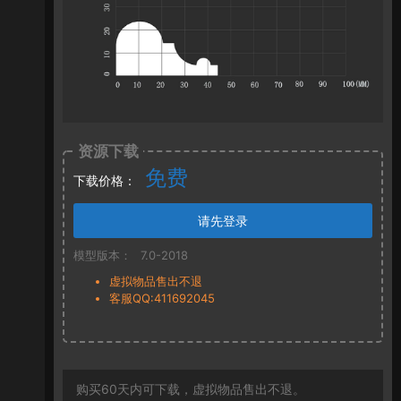
资源下载
免费
下载价格：
请先登录
模型版本：
7.0-2018
虚拟物品售出不退
客服QQ:411692045
购买60天内可下载，虚拟物品售出不退。