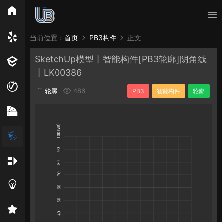
所有分类
当前位置：
首页
PB3构件
正文
SketchUp模型丨智能构件[PB3轮廓]阴角线
Vray
Enscape
PB3构件
构件
轮廓
丨LK00386
免费模型
En精选集
Vray材质
EN材质
轮廓
486
PB3
智能构件
轮廓
贴图