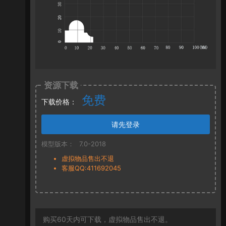
资源下载
免费
下载价格：
请先登录
模型版本：
7.0-2018
虚拟物品售出不退
客服QQ:411692045
购买60天内可下载，虚拟物品售出不退。