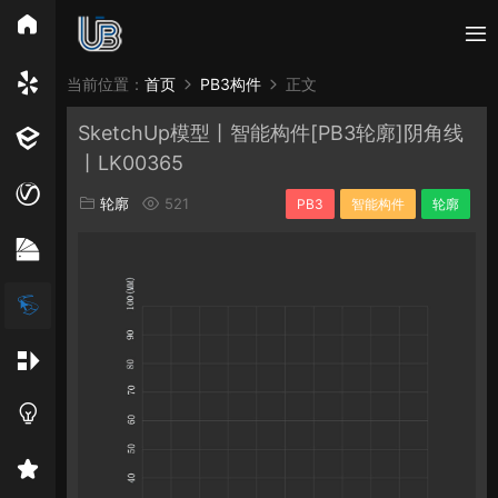
所有分类
当前位置：
首页
PB3构件
正文
SketchUp模型丨智能构件[PB3轮廓]阴角线
Vray
Enscape
PB3构件
构件
轮廓
丨LK00365
免费模型
En精选集
Vray材质
EN材质
轮廓
521
PB3
智能构件
轮廓
贴图