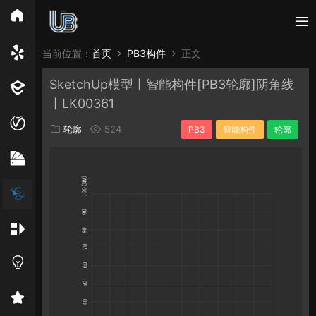
所有分类
当前位置：
首页
PB3构件
正文
SketchUp模型丨智能构件[PB3轮廓]阴角线
Vray
Enscape
PB3构件
构件
轮廓
丨LK00361
免费模型
En精选集
Vray材质
EN材质
轮廓
524
PB3
智能构件
轮廓
贴图