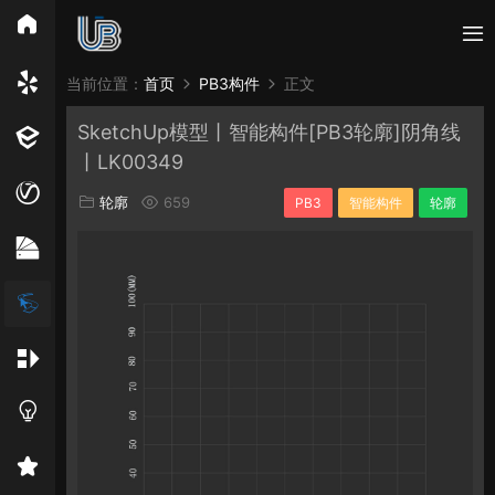
所有分类
当前位置：
首页
PB3构件
正文
SketchUp模型丨智能构件[PB3轮廓]阴角线
Vray
Enscape
PB3构件
构件
轮廓
丨LK00349
免费模型
En精选集
Vray材质
EN材质
轮廓
659
PB3
智能构件
轮廓
贴图