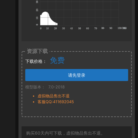
资源下载
免费
下载价格：
请先登录
模型版本：
7.0-2018
虚拟物品售出不退
客服QQ:411692045
购买60天内可下载，虚拟物品售出不退。