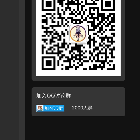
加入QQ讨论群
2000人群