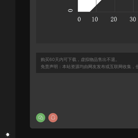
购买60天内可下载，虚拟物品售出不退。
免责声明：本站资源均由网友发布或互联网收集，侵删联