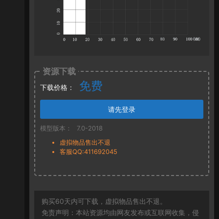
资源下载
免费
下载价格：
请先登录
模型版本：
7.0-2018
虚拟物品售出不退
客服QQ:411692045
购买60天内可下载，虚拟物品售出不退。
免责声明：本站资源均由网友发布或互联网收集，侵