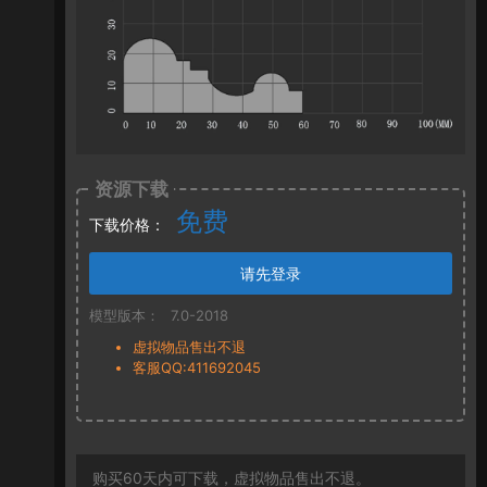
资源下载
免费
下载价格：
请先登录
模型版本：
7.0-2018
虚拟物品售出不退
客服QQ:411692045
购买60天内可下载，虚拟物品售出不退。