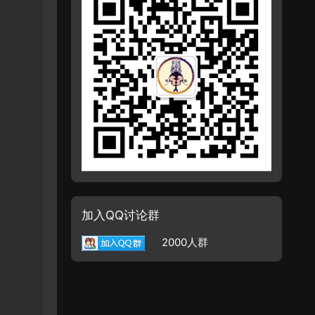
加入QQ讨论群
2000人群