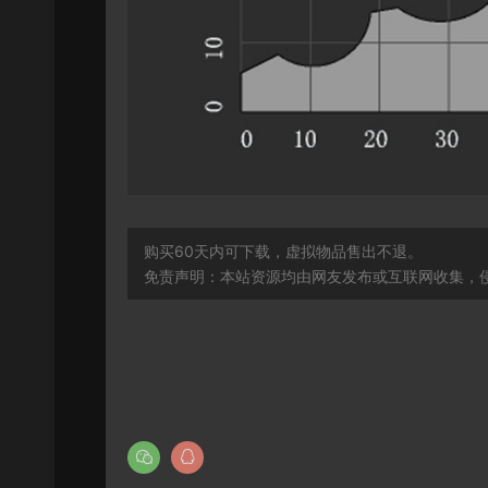
购买60天内可下载，虚拟物品售出不退。
免责声明：本站资源均由网友发布或互联网收集，侵删联