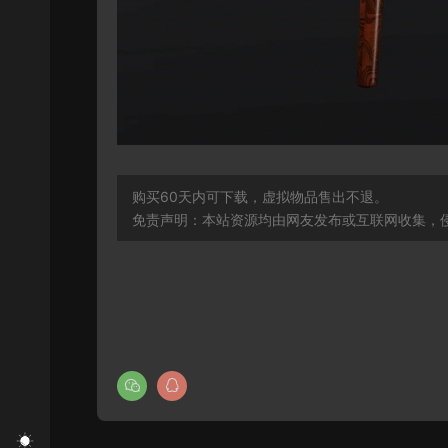
购买60天内可下载，虚拟物品售出不退。
免责声明：本站资源均由网友发布或互联网收集，侵删联