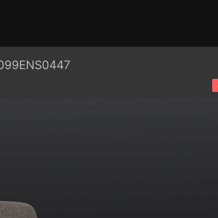
有分类
cape
PB3构件
构件
轮廓
免费模型
En精选集
9ENS0447
贴图