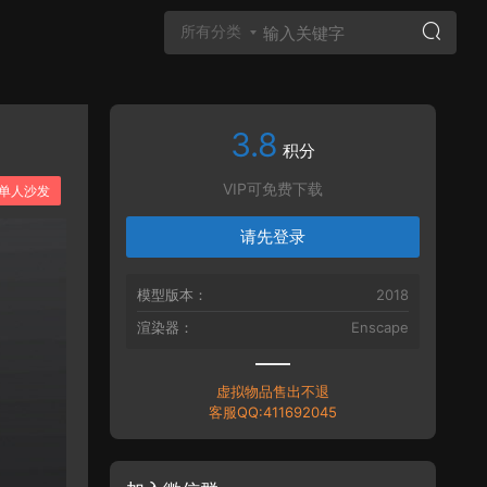
所有分类
3.8
Vray材质
积分
VIP可免费下载
单人沙发
请先登录
模型版本：
2018
渲染器：
Enscape
虚拟物品售出不退
客服QQ:411692045