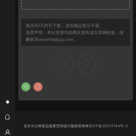
购买60天内可下载，虚拟物品售出不退。
免责声明：本站资源均由网友发布或互联网收集，侵
删联系wanmfe@qq.com。
1
0
服务协议
©壹品壹家空间设计版权所有©
苏ICP备20031744号-3