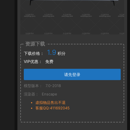
资源下载
1.9
下载价格：
积分
VIP优惠：
免费
请先登录
模型版本：
7.0-2018
渲染器：
Enscape
虚拟物品售出不退
客服QQ:411692045