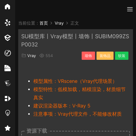
所有分类
当前位置：
首页
Vray
正文
SU模型库丨Vray模型丨墙饰丨SUBIM099ZS
Vray
Enscape
PB3构件
构件
轮廓
P0032
免费模型
En精选集
Vray材质
EN材质
Vray
554
墙饰
装饰品
软装
贴图
模型属性：VRscene（Vray代理场景）
模型特性：低模加载，精模渲染，材质细节
真实
建议渲染器版本：V-Ray 5
注意事项：Vray代理文件，不能修改材质
资源下载