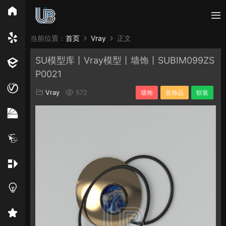
所有分类
当前位置：
首页
Vray
正文
SU模型库丨Vray模型丨墙饰丨SUBIM099ZS
Vray
Enscape
PB3构件
构件
轮廓
P0021
免费模型
En精选集
Vray材质
EN材质
Vray
572
墙饰
装饰品
软装
贴图