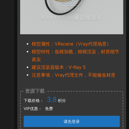
模型属性：VRscene（Vray代理场景）
模型特性：低模加载，精模渲染，材质细节
真实
建议渲染器版本：V-Ray 5
注意事项：Vray代理文件，不能修改材质
资源下载
3.8
下载价格：
积分
VIP优惠：
免费
请先登录